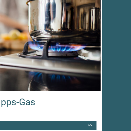
ipps-Gas