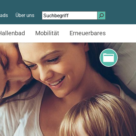
Suchen
ads
Über uns
nach:
Hallenbad
Mobilität
Erneuerbares