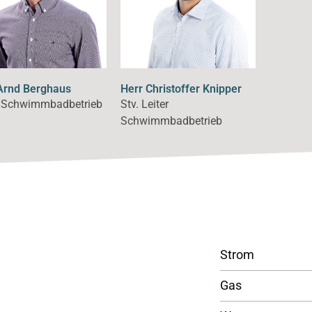
Arnd Berghaus
Herr Christoffer Knipper
r Schwimmbadbetrieb
Stv. Leiter
Schwimmbadbetrieb
Strom
Gas