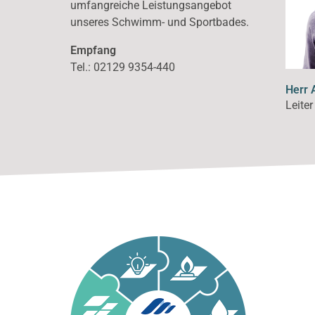
umfangreiche Leistungsangebot
unseres Schwimm- und Sportbades.
Empfang
Tel.: 02129 9354-440
Herr 
Leite