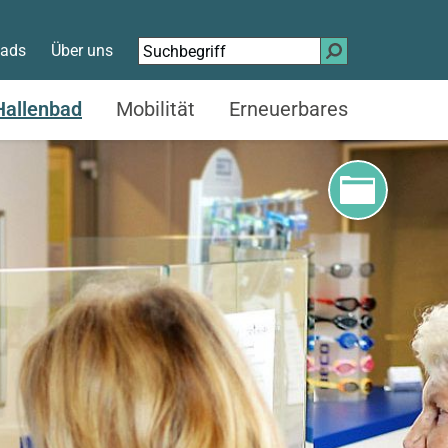
Suchen
ads
Über uns
nach:
Hallenbad
Mobilität
Erneuerbares