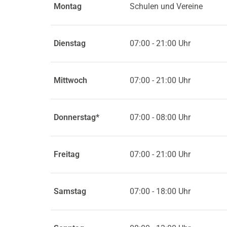
Montag
Schulen und Vereine
Anbieter:
Google LLC
Dienstag
07:00 - 21:00 Uhr
Cookie
Laufzeit:
2 Jahre
Mittwoch
07:00 - 21:00 Uhr
Google Tag Manager
Donnerstag*
07:00 - 08:00 Uhr
Anbieter:
Google
Freitag
07:00 - 21:00 Uhr
Samstag
07:00 - 18:00 Uhr