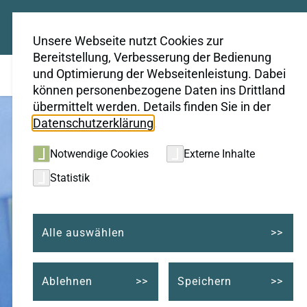
Unsere Webseite nutzt Cookies zur
Bereitstellung, Verbesserung der Bedienung
und Optimierung der Webseitenleistung. Dabei
können personenbezogene Daten ins Drittland
übermittelt werden. Details finden Sie in der
Datenschutzerklärung
.
Notwendige Cookies
Externe Inhalte
Statistik
Sieben Tage die Woche
Alle auswählen
für Sie geöffnet!
Ablehnen
Speichern