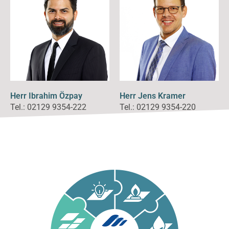
Herr Ibrahim Özpay
Herr Jens Kramer
Tel.: 02129 9354-222
Tel.: 02129 9354-220