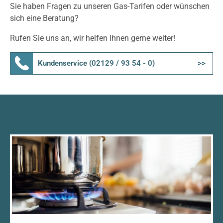
Statistik
Sie haben Fragen zu unseren Gas-Tarifen oder wünschen
sich eine Beratung?
Google Analytics
Rufen Sie uns an, wir helfen Ihnen gerne weiter!
Anbieter:
Google LLC
Kundenservice (02129 / 93 54 - 0)
Cookie Laufzeit:
2 Jahre
Google Tag Manager
Anbieter:
Google