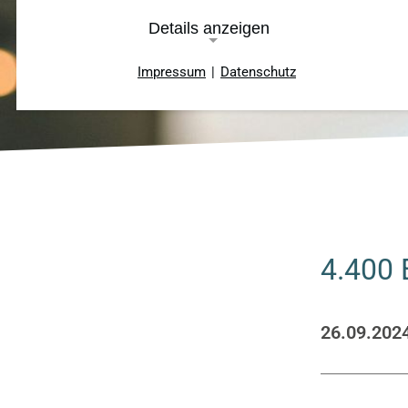
Details anzeigen
Impressum
|
Datenschutz
Notwendige Cookies
Cookie Consent
Name:
cookie_consent
Cookie
Laufzeit:
4.400 
ein Jahr
26.09.202
TYPO3 Frontend
Name:
fe_typo_user