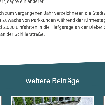
er“, sagte ein anderer.
ch zum vergangenen Jahr verzeichneten die Stad
n Zuwachs von Parkkunden während der Kirmestag
d 2.630 Einfahrten in die Tiefgarage an der Dieker
an der Schillerstraße.
weitere Beiträge