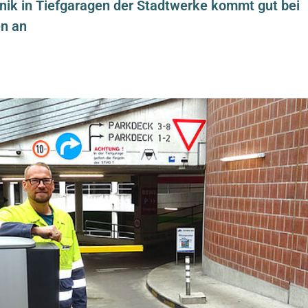
ik in Tiefgaragen der Stadtwerke kommt gut bei
n an