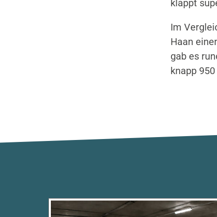
klappt sup
Im Verglei
Haan eine
gab es run
knapp 950 