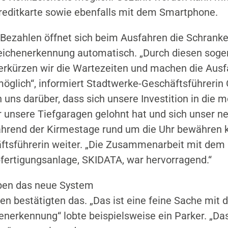
reditkarte sowie ebenfalls mit dem Smartphone.
ezahlen öffnet sich beim Ausfahren die Schrank
eichenerkennung automatisch. „Durch diesen sog
verkürzen wir die Wartezeiten und machen die Ausf
möglich“, informiert Stadtwerke-Geschäftsführerin G
n uns darüber, dass sich unsere Investition in die 
r unsere Tiefgaragen gelohnt hat und sich unser n
hrend der Kirmestage rund um die Uhr bewähren k
ftsführerin weiter. „Die Zusammenarbeit mit dem 
fertigungsanlage, SKIDATA, war hervorragend.“
ben das neue System
en bestätigten das. „Das ist eine feine Sache mit 
nerkennung“ lobte beispielsweise ein Parker. „Da