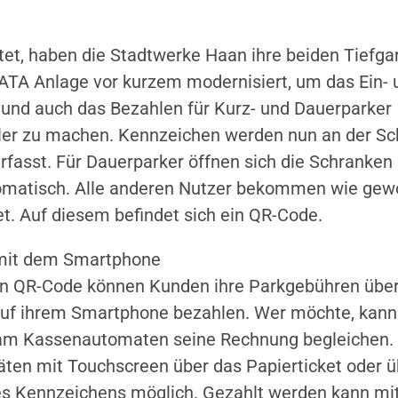
tet, haben die Stadtwerke Haan ihre beiden Tiefga
ATA Anlage vor kurzem modernisiert, um das Ein- 
und auch das Bezahlen für Kurz- und Dauerparker
ler zu machen. Kennzeichen werden nun an der Sc
fasst. Für Dauerparker öffnen sich die Schranken
omatisch. Alle anderen Nutzer bekommen wie gew
et. Auf diesem befindet sich ein QR-Code.
mit dem Smartphone
en QR-Code können Kunden ihre Parkgebühren über
uf ihrem Smartphone bezahlen. Wer möchte, kann
am Kassenautomaten seine Rechnung begleichen. 
ten mit Touchscreen über das Papierticket oder ü
s Kennzeichens möglich. Gezahlt werden kann mit