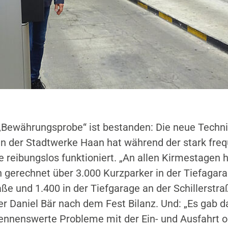
„Bewährungsprobe“ ist bestanden: Die neue Techni
n der Stadtwerke Haan hat während der stark freq
 reibungslos funktioniert. „An allen Kirmestagen h
erechnet über 3.000 Kurzparker in der Tiefagara
aße und 1.400 in der Tiefgarage an der Schillerstraß
ter Daniel Bär nach dem Fest Bilanz. Und: „Es gab d
nennenswerte Probleme mit der Ein- und Ausfahrt 