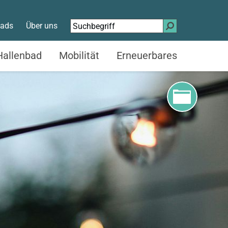
Suchen
ads
Über uns
nach:
Hallenbad
Mobilität
Erneuerbares