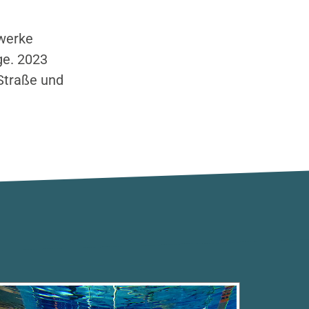
twerke
e. 2023
 Straße und