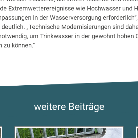
e Extremwetterereignisse wie Hochwasser und H
passungen in der Wasserversorgung erforderlich“
r deutlich. „Technische Modernisierungen sind dah
otwendig, um Trinkwasser in der gewohnt hohen Q
n zu können.“
weitere Beiträge