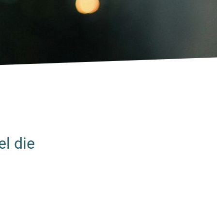
l die