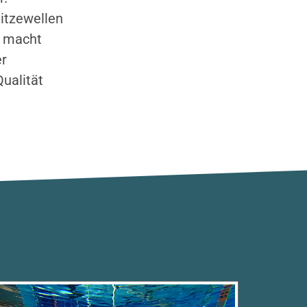
itzewellen
, macht
er
ualität