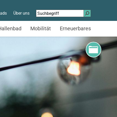
Suchen
ads
Über uns
nach:
Hallenbad
Mobilität
Erneuerbares