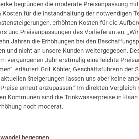
werke begründen die moderate Preisanpassung mit
 Kosten für die Instandhaltung der notwendigen Te
stensteigerungen, erhöhten Kosten für die Aufber
rs und Preisanpassungen des Vorlieferanten. „Wi
zehn Jahren die Erhöhungen bei den Beschaffungsp
en und nicht an unsere Kunden weitergegeben. De
im vergangenen Jahr erstmalig eine leichte Preis
n“, erläutert Grit Köhler, Geschäftsführerin der 
 aktuellen Steigerungen lassen uns aber keine and
 Preise erneut anzupassen.“ Im direkten Vergleich 
en Kommunen sind die Trinkwasserpreise in Haan
Erhöhung noch moderat.
wandel begegnen