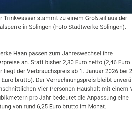
 Trinkwasser stammt zu einem Großteil aus der
lsperre in Solingen (Foto Stadtwerke Solingen).
werke Haan passen zum Jahreswechsel ihre
preise an. Statt bisher 2,30 Euro netto (2,46 Euro 
 liegt der Verbrauchspreis ab 1. Januar 2026 bei 2
8 Euro brutto). Der Verrechnungspreis bleibt unverä
hschnittlichen Vier-Personen-Haushalt mit einem
bikmetern pro Jahr bedeutet die Anpassung eine
ung von rund 6,25 Euro brutto im Monat.