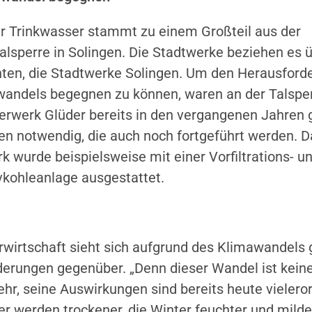
 Trinkwasser stammt zu einem Großteil aus der
lsperre in Solingen. Die Stadtwerke beziehen es ü
nten, die Stadtwerke Solingen. Um den Herausfor
andels begegnen zu können, waren an der Talspe
rwerk Glüder bereits in den vergangenen Jahren 
nen notwendig, die auch noch fortgeführt werden. D
 wurde beispielsweise mit einer Vorfiltrations- un
vkohleanlage ausgestattet.
wirtschaft sieht sich aufgrund des Klimawandels
erungen gegenüber. „Denn dieser Wandel ist keine
hr, seine Auswirkungen sind bereits heute vieleror
 werden trockener, die Winter feuchter und milde