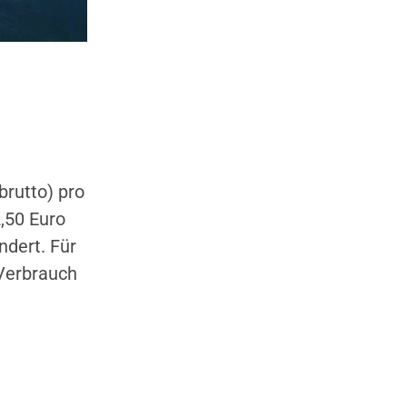
brutto) pro
,50 Euro
ndert. Für
 Verbrauch