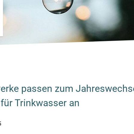
erke passen zum Jahreswechse
 für Trinkwasser an
5