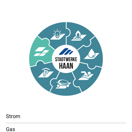
Strom
Gas