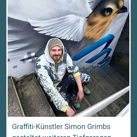
Graffiti-Künstler Simon Grimbs