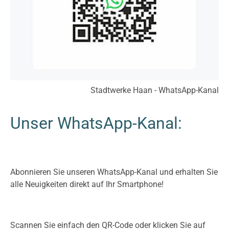
TYPO3 Frontend
Name:
fe_typo_user
Cookie Laufzeit:
Stadtwerke Haan - WhatsApp-Kanal
Session
Unser WhatsApp-Kanal:
Externe Inhalte
Google Maps
Abonnieren Sie unseren WhatsApp-Kanal und erhalten Sie
alle Neuigkeiten direkt auf Ihr Smartphone!
Anbieter:
Google LLC
Scannen Sie einfach den QR-Code oder klicken Sie auf