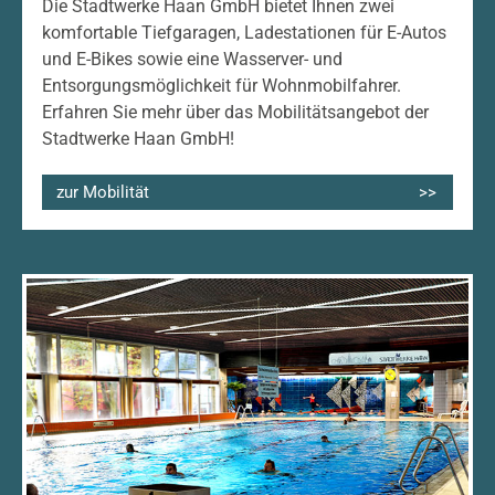
Die Stadtwerke Haan GmbH bietet Ihnen zwei
komfortable Tiefgaragen, Ladestationen für E-Autos
und E-Bikes sowie eine Wasserver- und
Entsorgungsmöglichkeit für Wohnmobilfahrer.
Erfahren Sie mehr über das Mobilitätsangebot der
Stadtwerke Haan GmbH!
zur Mobilität