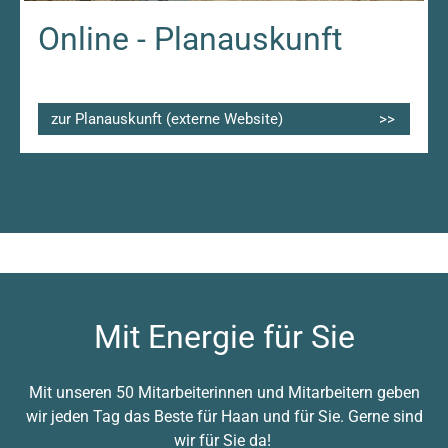
Online - Planauskunft
zur Planauskunft (externe Website)
Mit Energie für Sie
Mit unseren 50 Mitarbeiterinnen und Mitarbeitern geben
wir jeden Tag das Beste für Haan und für Sie. Gerne sind
wir für Sie da!